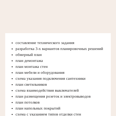
составление технического задания
разработка 3-х вариантов планировочных решений
обмерный план
план демонтажа
план монтажа стен
план мебели и оборудования
схема указания подключения сантехники
план светильников
схема взаимодействия выключателей
план размещения розеток и электровыводов
план потолков
план напольных покрытий
схема с указанием типов отделки стен