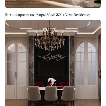
Дизайн-проект квартиры 60 м² ЖК «Neva Residence»