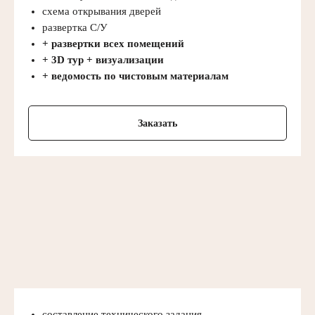
схема открывания дверей
развертка С/У
+ развертки всех помещений
+ 3D тур + визуализации
+ ведомость по чистовым материалам
Заказать
составление технического задания