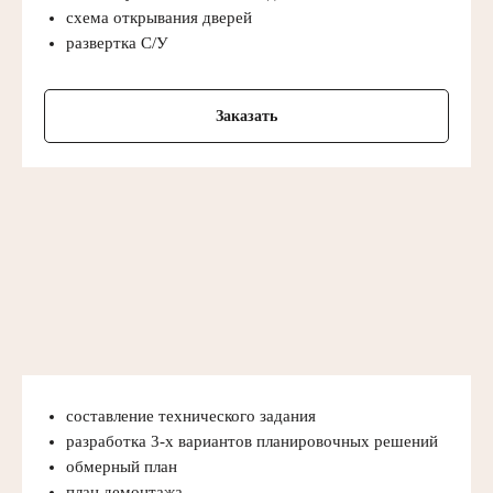
схема открывания дверей
развертка С/У
Заказать
составление технического задания
разработка 3-х вариантов планировочных решений
обмерный план
план демонтажа