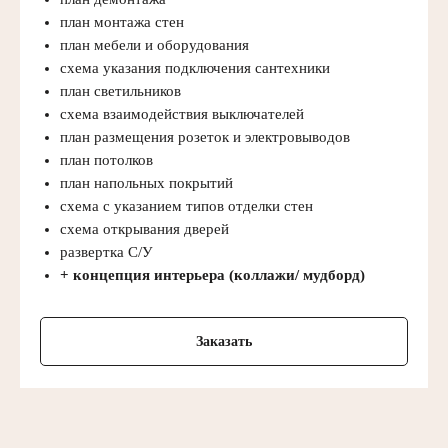
план монтажа стен
план мебели и оборудования
схема указания подключения сантехники
план светильников
схема взаимодействия выключателей
план размещения розеток и электровыводов
план потолков
план напольных покрытий
схема с указанием типов отделки стен
схема открывания дверей
развертка С/У
+ концепция интерьера (коллажи/ мудборд)
Заказать