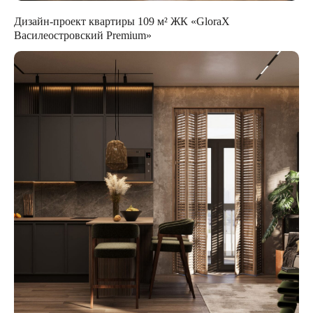
Дизайн-проект квартиры 109 м² ЖК «GloraX
Василеостровский Premium»