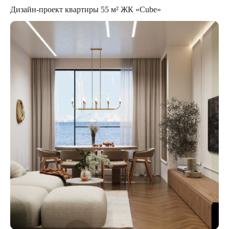
Дизайн-проект квартиры 55 м² ЖК «Cube»