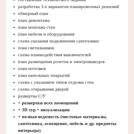
разработка 3-х вариантов планировочных решений
обмерный план
план демонтажа
план монтажа стен
план мебели и оборудования
схема указания подключения сантехники
план светильников
схема взаимодействия выключателей
план размещения розеток и электровыводов
план потолков
план напольных покрытий
схема с указанием типов отделки стен
схема открывания дверей
развертка С/У
+ развертки всех помещений
+ 3D тур + визуализации
+ полная ведомость (чистовые материалы,
сантехника, освещение, мебель и др. предметы
интерьера)