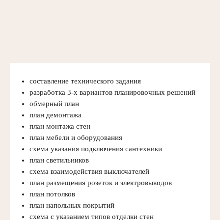
составление технического задания
разработка 3-х вариантов планировочных решений
обмерный план
план демонтажа
план монтажа стен
план мебели и оборудования
схема указания подключения сантехники
план светильников
схема взаимодействия выключателей
план размещения розеток и электровыводов
план потолков
план напольных покрытий
схема с указанием типов отделки стен