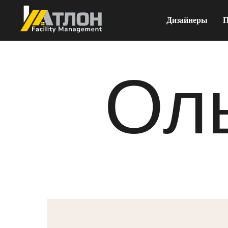
Дизайнеры
П
Оль