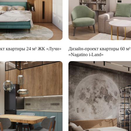
кт квартиры 24 м² ЖК «Лучи»
Дизайн-проект квартиры 60 м
«Nagatino i-Land»