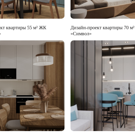
кт квартиры 55 м² ЖК
Дизайн-проект квартиры 70 м
»
«Символ»