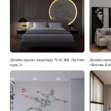
Дизайн-проект квартиры 70 м² ЖК «Бутово
Дизайн-прое
парк 2»
«Восемь Кле