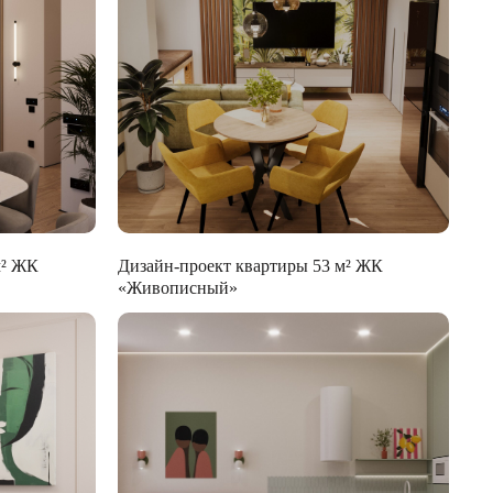
м² ЖК
Дизайн-проект квартиры 53 м² ЖК
«Живописный»