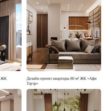
² ЖК
Дизайн-проект квартиры 80 м² ЖК «Афи
Тауэр»