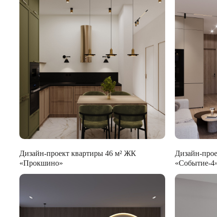
Дизайн-проект квартиры 46 м² ЖК
Дизайн-прое
«Прокшино»
«Событие-4