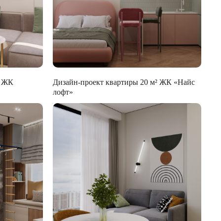
² ЖК
Дизайн-проект квартиры 20 м² ЖК «Найс
лофт»