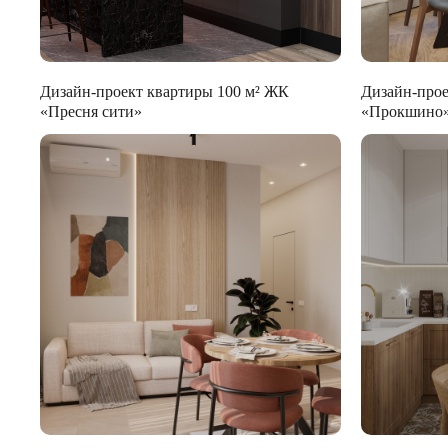
Дизайн-проект квартиры 100 м² ЖК
Дизайн-прое
«Пресня сити»
«Прокшино