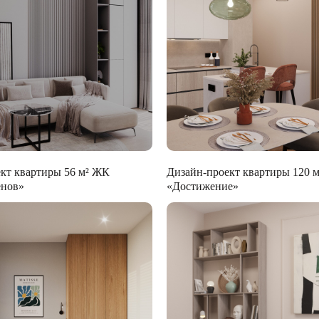
кт квартиры 56 м² ЖК
Дизайн-проект квартиры 120 
̈нов»
«Достижение»