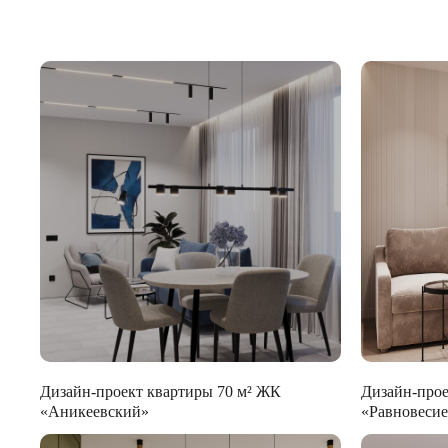
Дизайн-проект квартиры 70 м² ЖК
Дизайн-прое
«Аникеевский»
«Равновеси