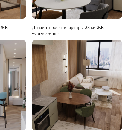
² ЖК
Дизайн-проект квартиры 28 м² ЖК
«Симфония»