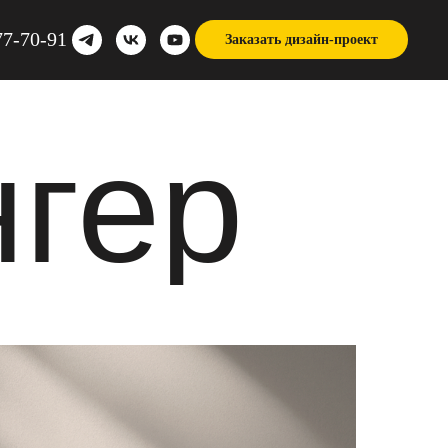
77-70-91
Заказать дизайн-проект
нгер