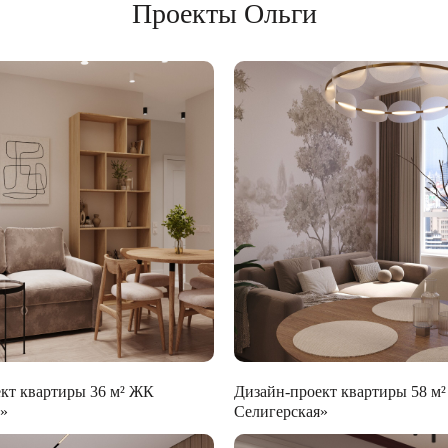
Проекты Ольги
кт квартиры 36 м² ЖК
Дизайн-проект квартиры 58 м²
е»
Селигерская»