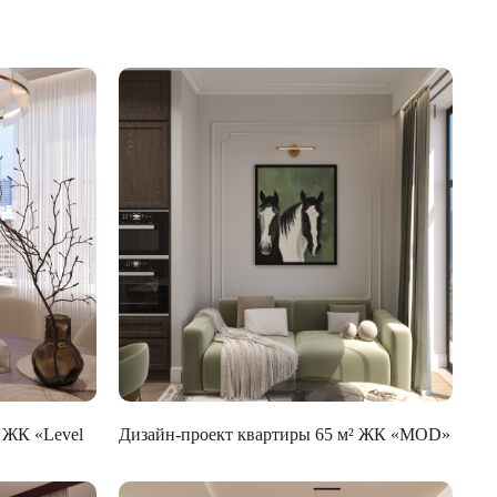
 ЖК «Level
Дизайн-проект квартиры 65 м² ЖК «MOD»