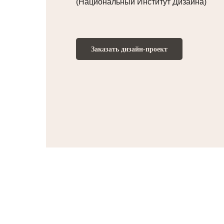
(Национальный Институт Дизайна)
Заказать дизайн-проект