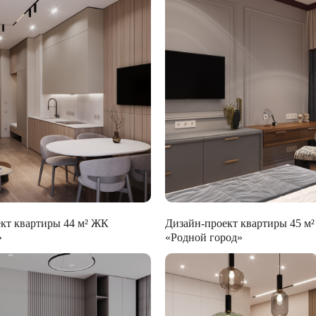
кт квартиры 44 м² ЖК
Дизайн-проект квартиры 45 м
»
«Родной город»