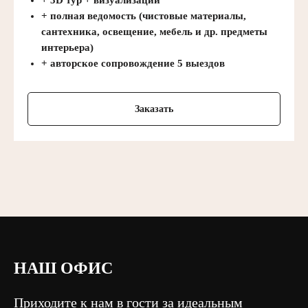
+ 3D тур + визуализации
+ полная ведомость (чистовые материалы,
сантехника, освещение, мебель и др. предметы
интерьера)
+ авторское сопровождение 5 выездов
Заказать
НАШ ОФИС
Приходите к нам в гости за идеальным