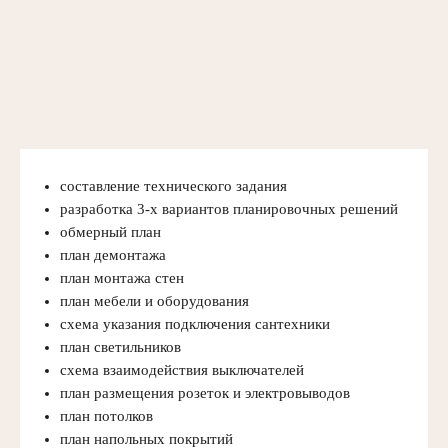
составление технического задания
разработка 3-х вариантов планировочных решений
обмерный план
план демонтажа
план монтажа стен
план мебели и оборудования
схема указания подключения сантехники
план светильников
схема взаимодействия выключателей
план размещения розеток и электровыводов
план потолков
план напольных покрытий