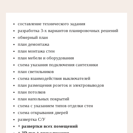
составление технического задания
разработка 3-х вариантов планировочных решений
обмерный план
план демонтажа
план монтажа стен
план мебели и оборудования
схема указания подключения сантехники
план светильников
схема взаимодействия выключателей
план размещения розеток и электровыводов
план потолков
план напольных покрытий
схема с указанием типов отделки стен
схема открывания дверей
развертка С/У
+ развертки всех помещений