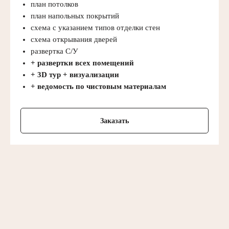
план потолков
план напольных покрытий
схема с указанием типов отделки стен
схема открывания дверей
развертка С/У
+ развертки всех помещений
+ 3D тур + визуализации
+ ведомость по чистовым материалам
Заказать