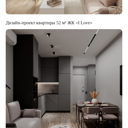
Дизайн-проект квартиры 52 м² ЖК «I Love»