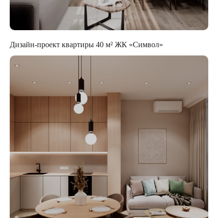
Дизайн-проект квартиры 40 м² ЖК «Символ»