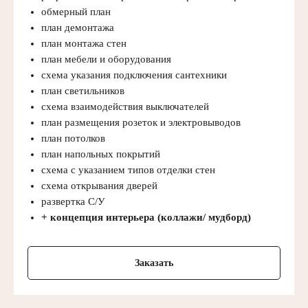
обмерный план
план демонтажа
план монтажа стен
план мебели и оборудования
схема указания подключения сантехники
план светильников
схема взаимодействия выключателей
план размещения розеток и электровыводов
план потолков
план напольных покрытий
схема с указанием типов отделки стен
схема открывания дверей
развертка С/У
+ концепция интерьера (коллажи/ мудборд)
Заказать