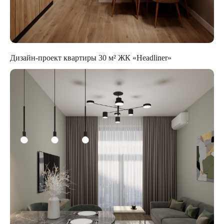
Дизайн-проект квартиры 30 м² ЖК «Headliner»