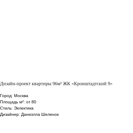
Дизайн-проект квартиры 96м² ЖК «Кронштадтский 9»
Город: Москва
Площадь м²: от 80
Стиль: Эклектика
Дизайнер: Даниэлла Шеленок